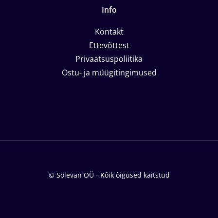
Info
Kontakt
Ettevõttest
Privaatsuspoliitika
Ostu- ja müügitingimused
© Solevan OÜ - Kõik õigused kaitstud