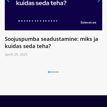
Soojuspumba seadustamine: miks ja
kuidas seda teha?
aprill 29, 2025