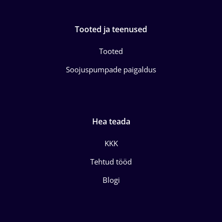
Tooted ja teenused
Tooted
Soojuspumpade paigaldus
Hea teada
KKK
Tehtud tööd
Blogi