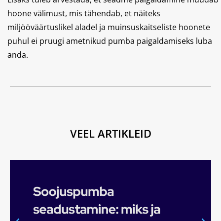
hoone välimust, mis tähendab, et näiteks
miljööväärtuslikel aladel ja muinsuskaitseliste hoonete
puhul ei pruugi ametnikud pumba paigaldamiseks luba
anda.
VEEL ARTIKLEID