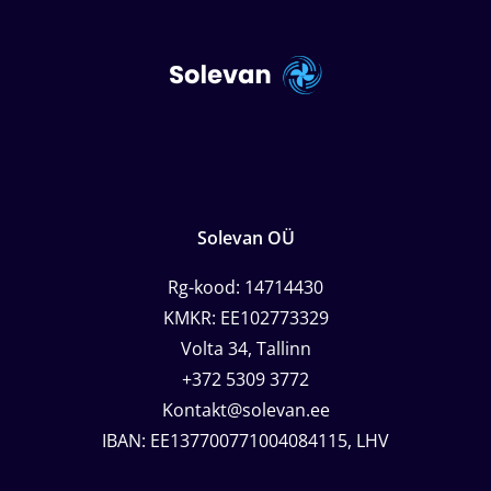
Solevan OÜ
Rg-kood: 14714430
KMKR: EE102773329
Volta 34, Tallinn
+372 5309 3772
Kontakt@solevan.ee
IBAN: EE137700771004084115, LHV