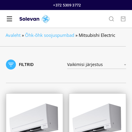
+372 5309 3772
Avaleht
»
Õhk-õhk soojuspumbad
»
Mitsubishi Electric
FILTRID