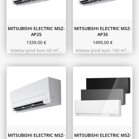
MITSUBISHI ELECTRIC MSZ-
MITSUBISHI ELECTRIC MSZ-
AP25
AP35
1339,00
€
1499,00
€
Köetav pind kuni 60 m²…
Köetav pind kuni 100 m²…
Hall
Must
Valge
MITSUBISHI ELECTRIC MSZ-
MITSUBISHI ELECTRIC MSZ-