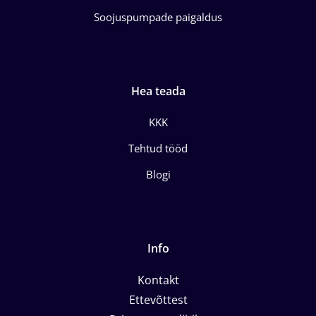
Soojuspumpade paigaldus
Hea teada
KKK
Tehtud tööd
Blogi
Info
Kontakt
Ettevõttest