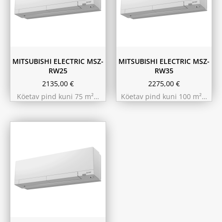
MITSUBISHI ELECTRIC MSZ-
MITSUBISHI ELECTRIC MSZ-
RW25
RW35
2135,00
€
2275,00
€
Köetav pind kuni 75 m²…
Köetav pind kuni 100 m²…