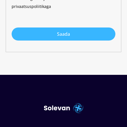
privaatsuspoliitikaga
Saada