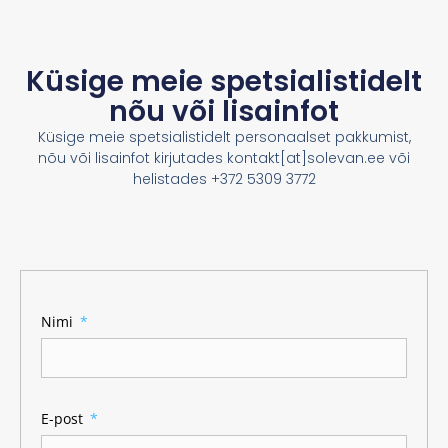
Küsige meie spetsialistidelt
nõu või lisainfot
Küsige meie spetsialistidelt personaalset pakkumist,
nõu või lisainfot kirjutades kontakt[at]solevan.ee või
helistades +372 5309 3772
Nimi
E-post