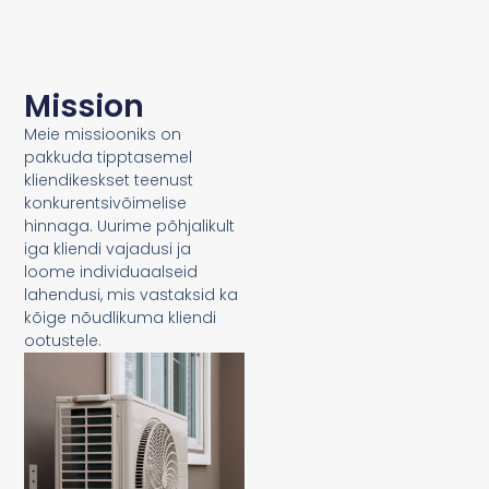
Mission
Meie missiooniks on
pakkuda tipptasemel
kliendikeskset teenust
konkurentsivõimelise
hinnaga. Uurime põhjalikult
iga kliendi vajadusi ja
loome individuaalseid
lahendusi, mis vastaksid ka
kõige nõudlikuma kliendi
ootustele.