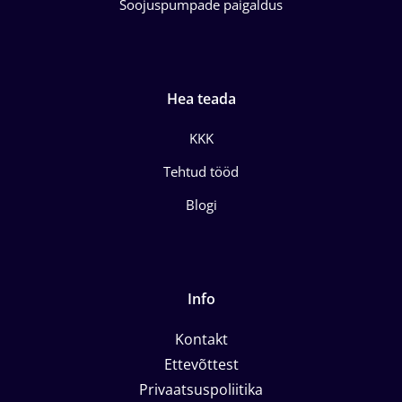
Soojuspumpade paigaldus
Hea teada
KKK
Tehtud tööd
Blogi
Info
Kontakt
Ettevõttest
Privaatsuspoliitika