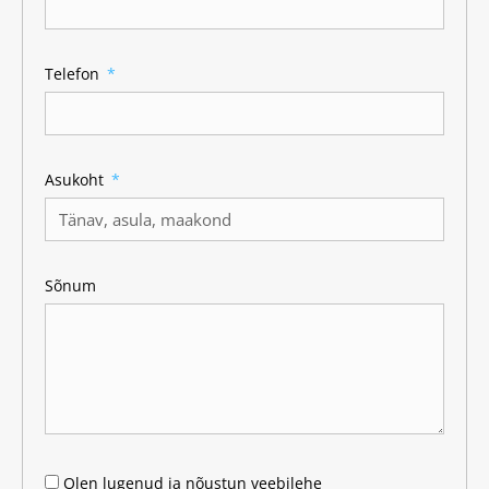
Telefon
Asukoht
Sõnum
Olen lugenud ja nõustun veebilehe