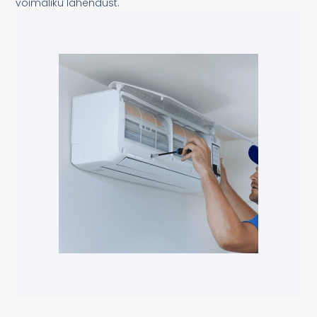
võimaliku lahendust.