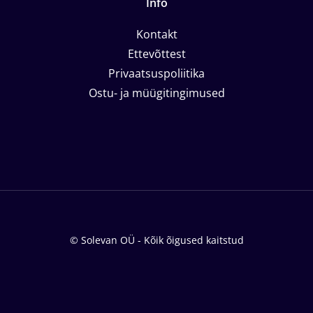
Info
Kontakt
Ettevõttest
Privaatsuspoliitika
Ostu- ja müügitingimused
© Solevan OÜ - Kõik õigused kaitstud