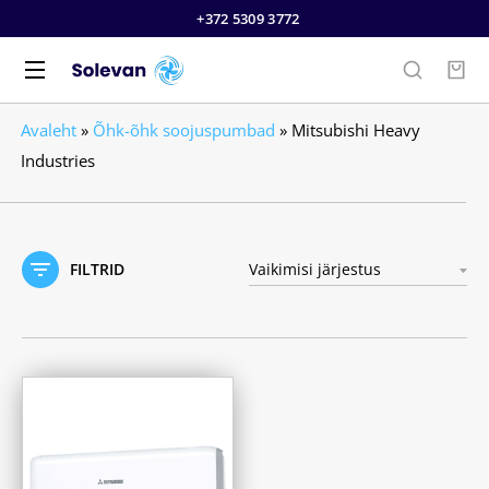
+372 5309 3772
Avaleht
»
Õhk-õhk soojuspumbad
»
Mitsubishi Heavy
Industries
FILTRID