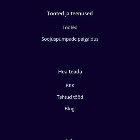
Tooted ja teenused
Tooted
Soojuspumpade paigaldus
Hea teada
KKK
Tehtud tööd
Blogi