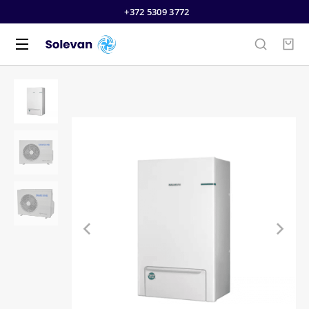
+372 5309 3772