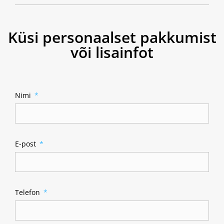
Küsi personaalset pakkumist
või lisainfot
Nimi
E-post
Telefon