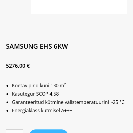
SAMSUNG EHS 6KW
5276,00
€
Köetav pind kuni 130 m²
Kasutegur SCOP 4.58
Garanteeritud kütmine välistemperatuurini -25 °C
Energiaklass kütmisel A+++