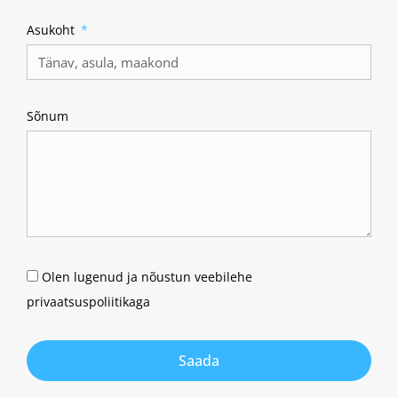
Asukoht
Sõnum
Olen lugenud ja nõustun veebilehe
privaatsuspoliitikaga
Saada