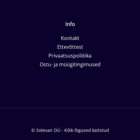
Info
Kontakt
Ettevõttest
Privaatsuspoliitika
Ostu- ja müügitingimused
© Solevan OÜ - Kõik õigused kaitstud