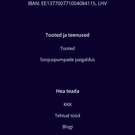
IBAN: EE137700771004084115, LHV
Tooted ja teenused
Tooted
Soojuspumpade paigaldus
Hea teada
KKK
Tehtud tööd
Blogi