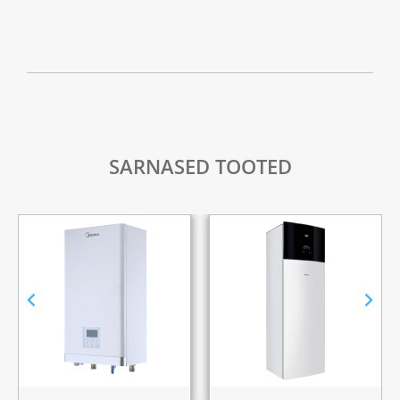
SARNASED TOOTED
180L
230L