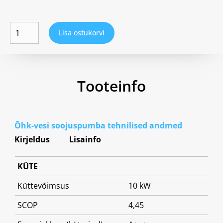
Lisa ostukorvi
Tooteinfo
Õhk-vesi soojuspumba tehnilised andmed
Kirjeldus
Lisainfo
KÜTE
Küttevõimsus
10 kW
SCOP
4,45