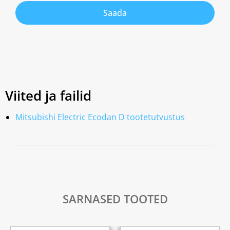
Saada
Viited ja failid
Mitsubishi Electric Ecodan D tootetutvustus
SARNASED TOOTED