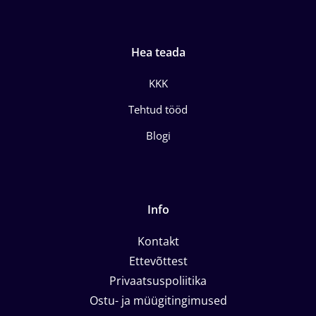
Hea teada
KKK
Tehtud tööd
Blogi
Info
Kontakt
Ettevõttest
Privaatsuspoliitika
Ostu- ja müügitingimused