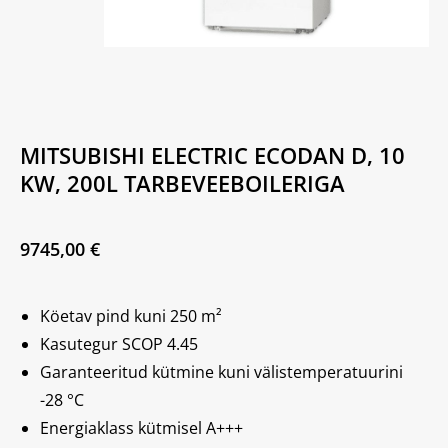
MITSUBISHI ELECTRIC ECODAN D, 10
KW, 200L TARBEVEEBOILERIGA
9745,00
€
Köetav pind kuni 250 m²
Kasutegur SCOP 4.45
Garanteeritud kütmine kuni välistemperatuurini
-28 °C
Energiaklass kütmisel A+++