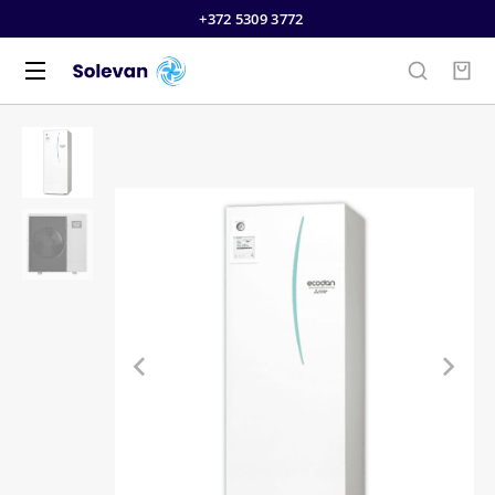
+372 5309 3772