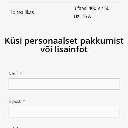
3 faasi 400 V / 50
Toiteallikas
Hz, 16 A
Küsi personaalset pakkumist
või lisainfot
Nimi
E-post