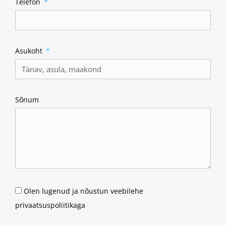
Telefon
Asukoht
Sõnum
Olen lugenud ja nõustun veebilehe
privaatsuspoliitikaga