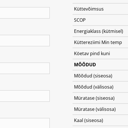
Küttevõimsus
SCOP
Energiaklass (kütmisel)
Küttereziimi Min temp
Köetav pind kuni
MÕÕDUD
Mõõdud (siseosa)
Mõõdud (välisosa)
Müratase (siseosa)
Müratase (välisosa)
Kaal (siseosa)