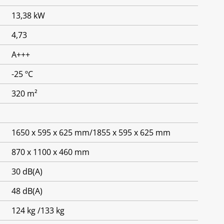
13,38 kW
4,73
A+++
-25 ºC
320 m²
1650 x 595 x 625 mm/1855 x 595 x 625 mm
870 x 1100 x 460 mm
30 dB(A)
48 dB(A)
124 kg /133 kg