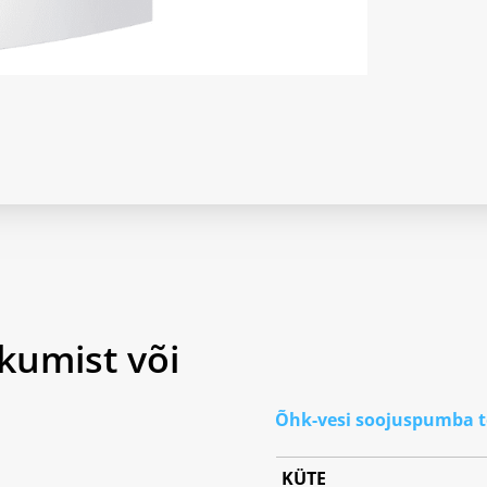
kumist või
Õhk-vesi soojuspumba 
KÜTE