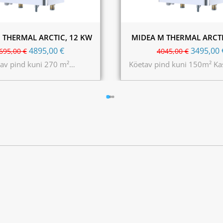
 THERMAL ARCTIC, 12 KW
MIDEA M THERMAL ARCTI
4895,00
€
3495,00
695,00
€
4045,00
€
av pind kuni 270 m²…
Köetav pind kuni 150m² K