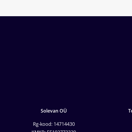
Solevan OÜ
T
Rg-kood: 14714430