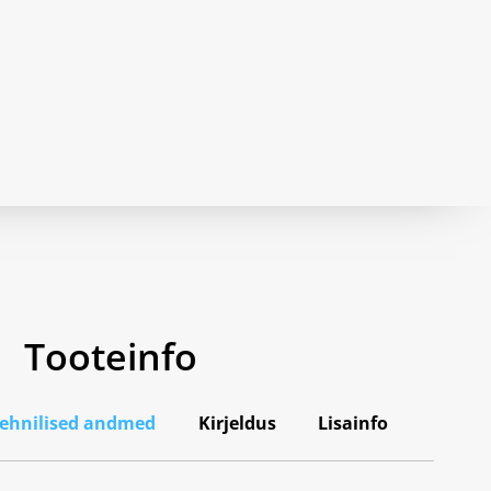
Tooteinfo
tehnilised andmed
Kirjeldus
Lisainfo