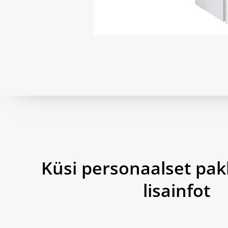
Küsi personaalset pak
lisainfot