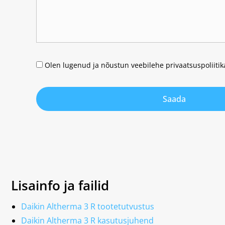
Olen lugenud ja nõustun veebilehe privaatsuspoliiti
Saada
Lisainfo ja failid
Daikin Altherma 3 R tootetutvustus
Daikin Altherma 3 R kasutusjuhend