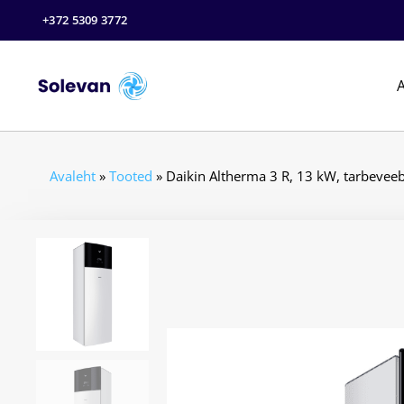
+372 5309 3772
A
Avaleht
»
Tooted
»
Daikin Altherma 3 R, 13 kW, tarbeveeb