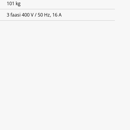
101 kg
3 faasi 400 V / 50 Hz, 16 A