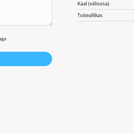
Kaal (välisosa)
Toiteallikas
kaga