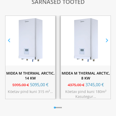
SARNASED TOOTED
MIDEA M THERMAL ARCTIC,
MIDEA M THERMAL ARCTIC,
14 KW
8 KW
5095,00
€
3745,00
€
5995,00
€
4375,00
€
Köetav pind kuni 315 m²…
Köetav pind kuni 180m²
Kasutegur…