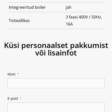
Integreeritud boiler
jah
3 faasi 400V / 50Hz,
Toiteallikas
16A
Küsi personaalset pakkumist
või lisainfot
Nimi
E-post