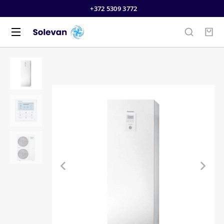
+372 5309 3772