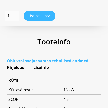
Lisa ostukorvi
Tooteinfo
Õhk-vesi soojuspumba tehnilised andmed
Kirjeldus
Lisainfo
KÜTE
Küttevõimsus
16 kW
SCOP
4.6