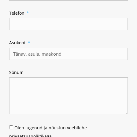
Telefon
Asukoht
Sõnum
Olen lugenud ja nõustun veebilehe
privaatsuspoliitikaga