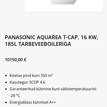
PANASONIC AQUAREA T-CAP, 16 KW,
185L TARBEVEEBOILERIGA
10150,00
€
Köetav pind kuni 350 m²
Kasutegur SCOP 4.6
Garanteeritud kütmine kuni välistemperatuurini
-28 °C
Energiaklass kütmisel A++