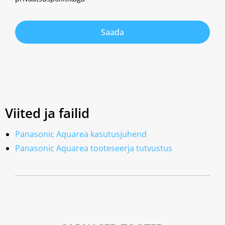
Saada
Viited ja failid
Panasonic Aquarea kasutusjuhend
Panasonic Aquarea tooteseerja tutvustus