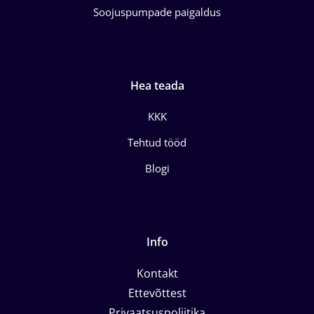
Soojuspumpade paigaldus
Hea teada
KKK
Tehtud tööd
Blogi
Info
Kontakt
Ettevõttest
Privaatsuspoliitika