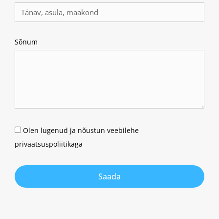
Sõnum
Olen lugenud ja nõustun veebilehe
privaatsuspoliitikaga
Saada