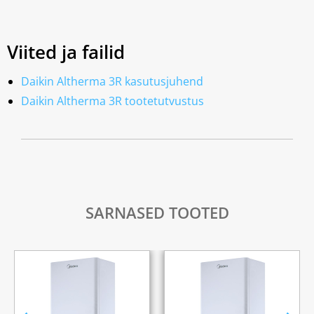
Viited ja failid
Daikin Altherma 3R kasutusjuhend
Daikin Altherma 3R tootetutvustus
SARNASED TOOTED