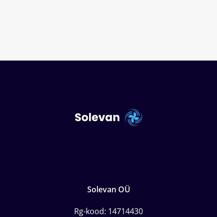
Solevan OÜ
Rg-kood: 14714430