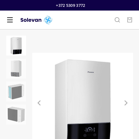
+372 5309 3772