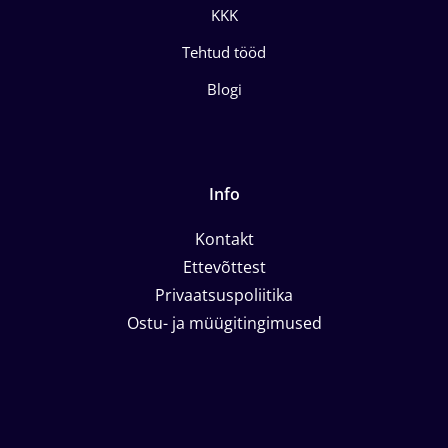
KKK
Tehtud tööd
Blogi
Info
Kontakt
Ettevõttest
Privaatsuspoliitika
Ostu- ja müügitingimused