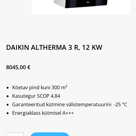
DAIKIN ALTHERMA 3 R, 12 KW
8045,00
€
Köetav pind kuni 300 m²
Kasutegur SCOP 4.84
Garanteeritud kütmine välistemperatuurini
-25 °C
Energiaklass kütmisel A+++