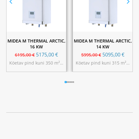
MIDEA M THERMAL ARCTIC,
MIDEA M THERMAL ARCTIC,
16 KW
14 KW
5175,00
€
5095,00
€
6195,00
€
5995,00
€
Köetav pind kuni 350 m²…
Köetav pind kuni 315 m²…