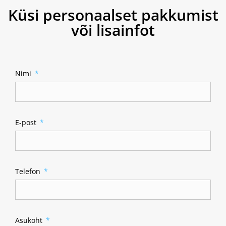
Küsi personaalset pakkumist
või lisainfot
Nimi
E-post
Telefon
Asukoht