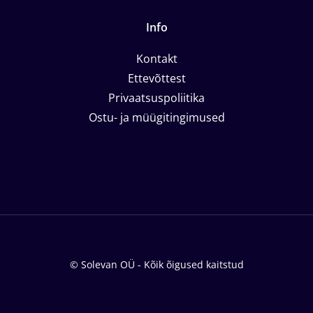
Info
Kontakt
Ettevõttest
Privaatsuspoliitika
Ostu- ja müügitingimused
© Solevan OÜ - Kõik õigused kaitstud