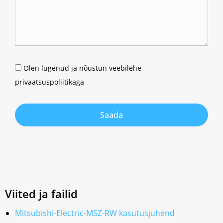
Olen lugenud ja nõustun veebilehe
privaatsuspoliitikaga
Saada
Viited ja failid
Mitsubishi-Electric-MSZ-RW kasutusjuhend