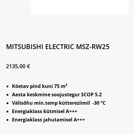
MITSUBISHI ELECTRIC MSZ-RW25
2135,00
€
Köetav pind kuni 75 m²
Aasta keskmine soojustegur SCOP 5.2
Välisõhu min.temp küttereziimil -30 °C
Energiaklass kütmisel A+++
Energiaklass jahutamisel A+++