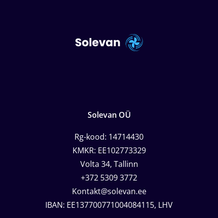
Solevan OÜ
Rg-kood: 14714430
KMKR: EE102773329
Volta 34, Tallinn
+372 5309 3772
Kontakt@solevan.ee
IBAN: EE137700771004084115, LHV