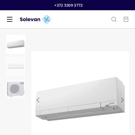
+372 5309 3772