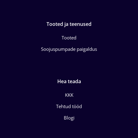
Tooted ja teenused
Tooted
Soojuspumpade paigaldus
Hea teada
KKK
Tehtud tööd
Blogi