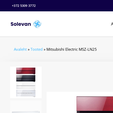
+372 5309 3772
A
Avaleht
»
Tooted
»
Mitsubishi Electric MSZ-LN25