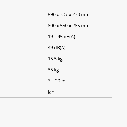
890 x 307 x 233 mm
800 x 550 x 285 mm
19 – 45 dB(A)
49 dB(A)
15.5 kg
35 kg
3 – 20 m
Jah