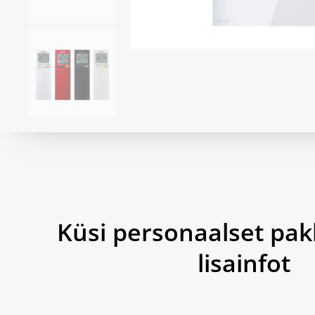
Küsi personaalset pak
lisainfot