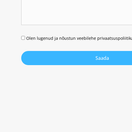
Olen lugenud ja nõustun veebilehe privaatsuspoliiti
Saada