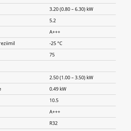
3.20 (0.80 – 6.30) kW
5.2
A+++
eziimil
-25 °C
75
2.50 (1.00 – 3.50) kW
e
0.49 kW
10.5
A+++
R32