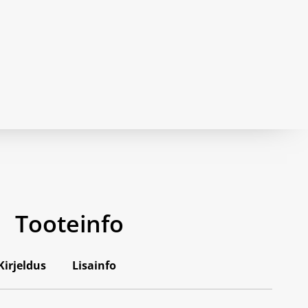
Tooteinfo
Kirjeldus
Lisainfo