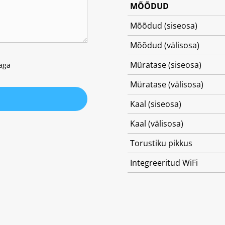
MÕÕDUD
Mõõdud (siseosa)
Mõõdud (välisosa)
Müratase (siseosa)
kaga
Müratase (välisosa)
Kaal (siseosa)
Kaal (välisosa)
Torustiku pikkus
Integreeritud WiFi