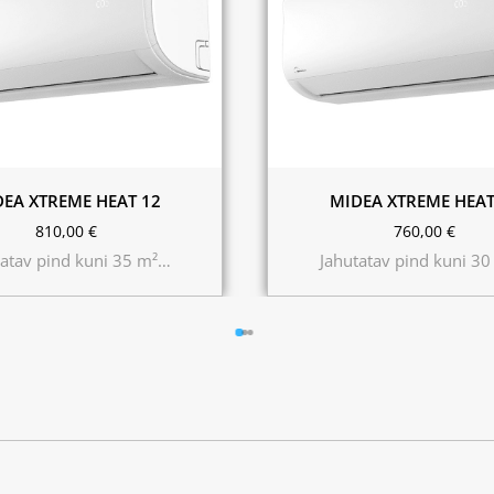
EA XTREME HEAT 12
MIDEA XTREME HEAT
810,00
€
760,00
€
tatav pind kuni 35 m²…
Jahutatav pind kuni 3