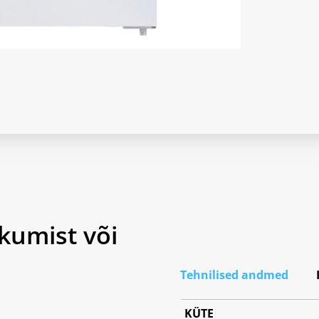
kumist või
Tehnilised andmed
KÜTE