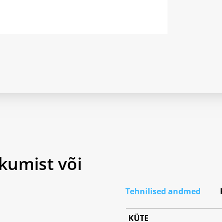
kumist või
Tehnilised andmed
KÜTE