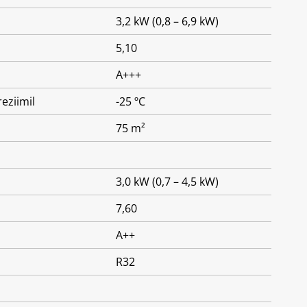
3,2 kW (0,8 – 6,9 kW)
5,10
A+++
eziimil
-25 ºC
75 m²
3,0 kW (0,7 – 4,5 kW)
7,60
A++
R32