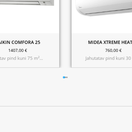
AIKIN COMFORA 25
MIDEA XTREME HEAT
1407,00
€
760,00
€
tav pind kuni 75 m²…
Jahutatav pind kuni 3