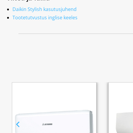
Daikin Stylish kasutusjuhend
Tootetutvustus inglise keeles