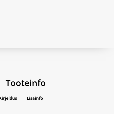
Tooteinfo
Kirjeldus
Lisainfo