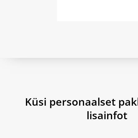
Küsi personaalset pak
lisainfot