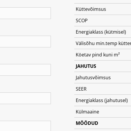
Küttevõimsus
SCOP
Energiaklass (kütmisel)
Välisõhu min.temp kütter
Köetav pind kuni m²
JAHUTUS
Jahutusvõimsus
SEER
Energiaklass (jahutusel)
Külmaaine
MÕÕDUD