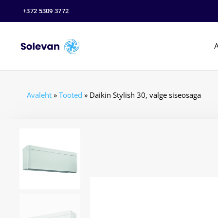
+372 5309 3772
A
Avaleht
»
Tooted
»
Daikin Stylish 30, valge siseosaga