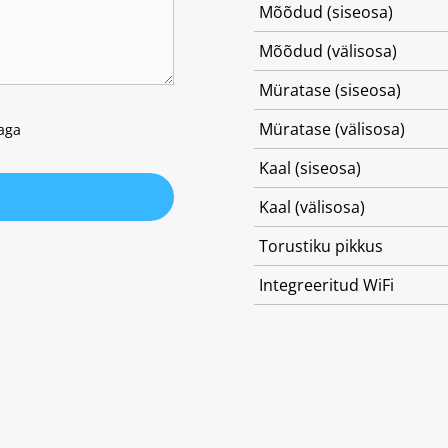
Mõõdud (siseosa)
Mõõdud (välisosa)
Müratase (siseosa)
Müratase (välisosa)
kaga
Kaal (siseosa)
Kaal (välisosa)
Torustiku pikkus
Integreeritud WiFi