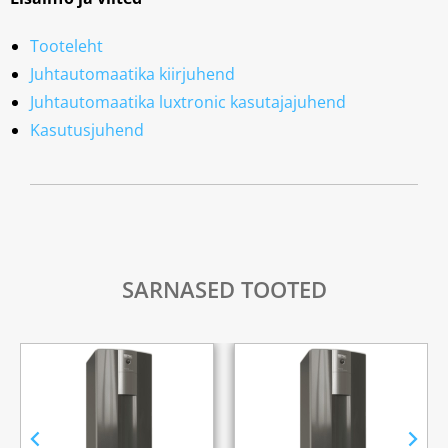
Tooteleht
Juhtautomaatika kiirjuhend
Juhtautomaatika luxtronic kasutajajuhend
Kasutusjuhend
SARNASED TOOTED