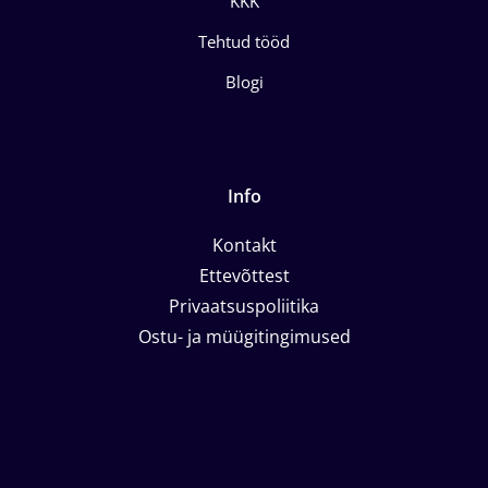
KKK
Tehtud tööd
Blogi
Info
Kontakt
Ettevõttest
Privaatsuspoliitika
Ostu- ja müügitingimused