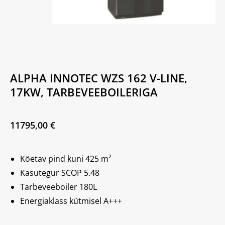
ALPHA INNOTEC WZS 162 V-LINE,
17KW, TARBEVEEBOILERIGA
11795,00
€
Köetav pind kuni 425 m²
Kasutegur SCOP 5.48
Tarbeveeboiler 180L
Energiaklass kütmisel A+++