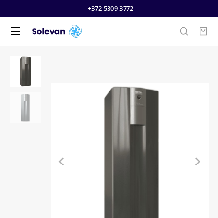
+372 5309 3772