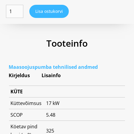
Lisa ostukorvi
Tooteinfo
Maasoojuspumba tehnilised andmed
Kirjeldus
Lisainfo
KÜTE
Küttevõimsus
17 kW
SCOP
5.48
Köetav pind
325