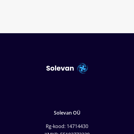
Solevan OÜ
Rg-kood: 14714430