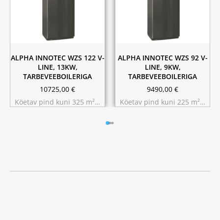
ALPHA INNOTEC WZS 122 V-
ALPHA INNOTEC WZS 92 V-
LINE, 13KW,
LINE, 9KW,
TARBEVEEBOILERIGA
TARBEVEEBOILERIGA
10725,00
€
9490,00
€
Köetav pind kuni 325 m²…
Köetav pind kuni 225 m²…