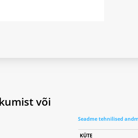
kumist või
Seadme tehnilised and
KÜTE