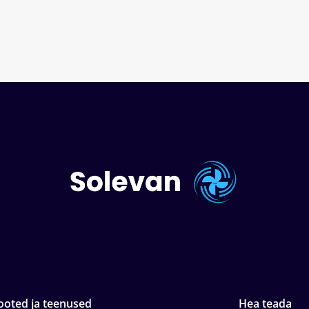
ooted ja teenused
Hea teada