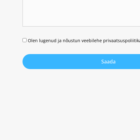
Olen lugenud ja nõustun veebilehe privaatsuspoliiti
Saada