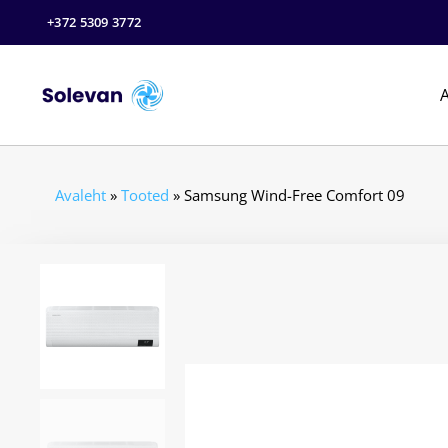
+372 5309 3772
A
Avaleht
»
Tooted
»
Samsung Wind-Free Comfort 09