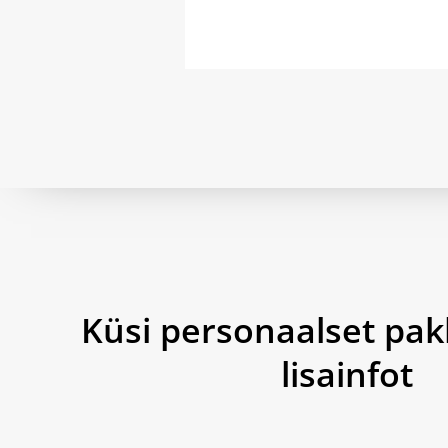
Küsi personaalset pak
lisainfot