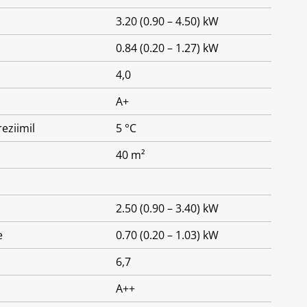
3.20 (0.90 – 4.50) kW
0.84 (0.20 – 1.27) kW
4,0
A+
eziimil
5 °C
40 m²
2.50 (0.90 – 3.40) kW
e
0.70 (0.20 – 1.03) kW
6,7
A++