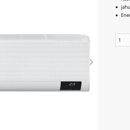
jah
Ene