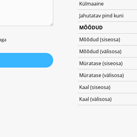
Külmaaine
Jahutatav pind kuni
MÕÕDUD
Mõõdud (siseosa)
kaga
Mõõdud (välisosa)
Müratase (siseosa)
Müratase (välisosa)
Kaal (siseosa)
Kaal (välisosa)