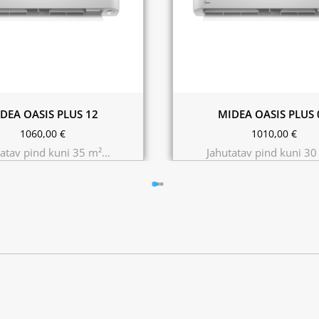
DEA OASIS PLUS 12
MIDEA OASIS PLUS 
1060,00
€
1010,00
€
tatav pind kuni 35 m²…
Jahutatav pind kuni 3