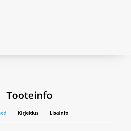
Tooteinfo
med
Kirjeldus
Lisainfo