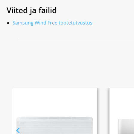
Viited ja failid
Samsung Wind Free tootetutvustus