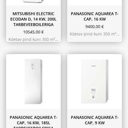
MITSUBISHI ELECTRIC
PANASONIC AQUAREA T-
ECODAN D, 14 KW, 200L
CAP, 16 KW
TARBEVEEBOILERIGA
9400,00
€
10545,00
€
Köetav pind kuni 350 m²…
Köetav pind kuni 350 m²…
PANASONIC AQUAREA T-
PANASONIC AQUAREA T-
CAP, 16 KW, 185L
CAP, 9 KW