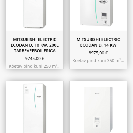
MITSUBISHI ELECTRIC
MITSUBISHI ELECTRIC
ECODAN D, 10 KW, 200L
ECODAN D, 14 KW
TARBEVEEBOILERIGA
8975,00
€
9745,00
€
Köetav pind kuni 350 m²…
Köetav pind kuni 250 m²…