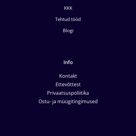
KKK
Tehtud tööd
Blogi
Info
Kontakt
Ettevõttest
Privaatsuspoliitika
Ostu- ja müügitingimused