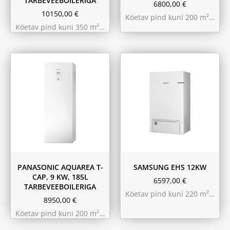
TARBEVEEBOILERIGA
6800,00
€
10150,00
€
Köetav pind kuni 200 m²…
Köetav pind kuni 350 m²…
PANASONIC AQUAREA T-
SAMSUNG EHS 12KW
CAP, 9 KW, 185L
6597,00
€
TARBEVEEBOILERIGA
Köetav pind kuni 220 m²…
8950,00
€
Köetav pind kuni 200 m²…