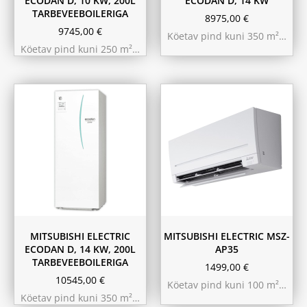
ECODAN D, 10 KW, 200L
ECODAN D, 14 KW
TARBEVEEBOILERIGA
8975,00
€
9745,00
€
Köetav pind kuni 350 m²…
Köetav pind kuni 250 m²…
MITSUBISHI ELECTRIC
MITSUBISHI ELECTRIC MSZ-
ECODAN D, 14 KW, 200L
AP35
TARBEVEEBOILERIGA
1499,00
€
10545,00
€
Köetav pind kuni 100 m²…
Köetav pind kuni 350 m²…