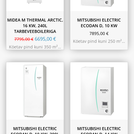
MIDEA M THERMAL ARCTIC,
MITSUBISHI ELECTRIC
16 KW, 240L
ECODAN D, 10 KW
TARBEVEEBOILERIGA
7895,00
€
6695,00
€
7795,00
€
Köetav pind kuni 250 m²…
Köetav pind kuni 350 m²…
MITSUBISHI ELECTRIC
MITSUBISHI ELECTRIC