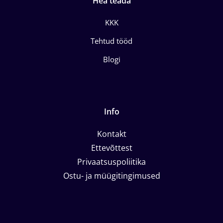
Hea teada
KKK
Tehtud tööd
Blogi
Info
Kontakt
Ettevõttest
Privaatsuspoliitika
Ostu- ja müügitingimused