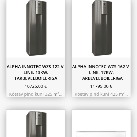
ALPHA INNOTEC WZS 122 V-
ALPHA INNOTEC WZS 162 V-
LINE, 13KW,
LINE, 17KW,
TARBEVEEBOILERIGA
TARBEVEEBOILERIGA
10725,00
€
11795,00
€
Köetav pind kuni 325 m²…
Köetav pind kuni 425 m²…