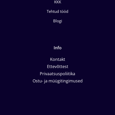
KKK
Tehtud tööd
Blogi
Info
Kontakt
Ettevõttest
Privaatsuspoliitika
Ostu- ja müügitingimused