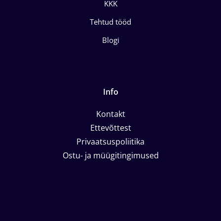
KKK
Tehtud tööd
Blogi
Info
Kontakt
Ettevõttest
Privaatsuspoliitika
Ostu- ja müügitingimused