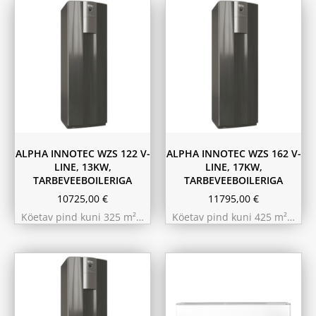
ALPHA INNOTEC WZS 122 V-
ALPHA INNOTEC WZS 162 V-
LINE, 13KW,
LINE, 17KW,
TARBEVEEBOILERIGA
TARBEVEEBOILERIGA
10725,00
€
11795,00
€
Köetav pind kuni 325 m²…
Köetav pind kuni 425 m²…