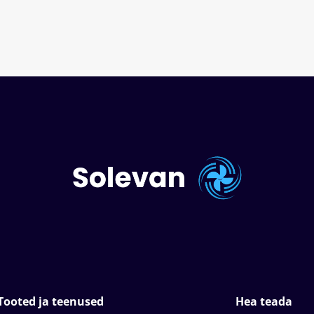
Tooted ja teenused
Hea teada