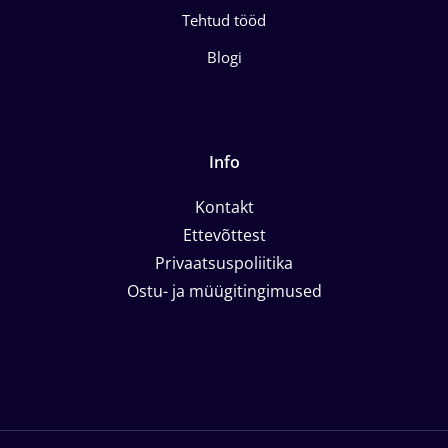
Tehtud tööd
Blogi
Info
Kontakt
Ettevõttest
Privaatsuspoliitika
Ostu- ja müügitingimused