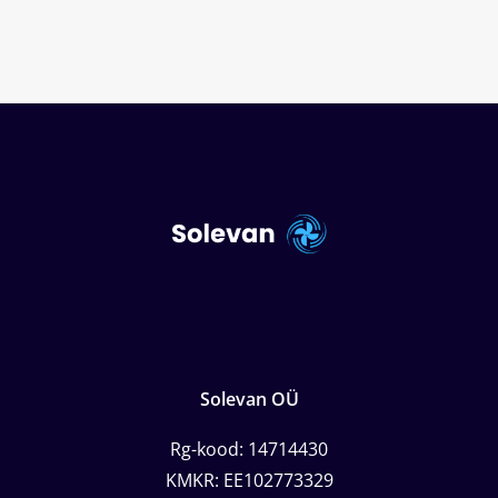
Solevan OÜ
Rg-kood: 14714430
KMKR: EE102773329