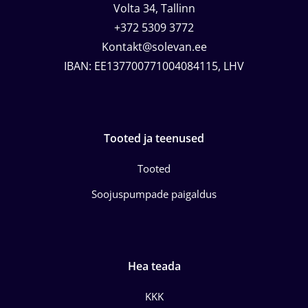
Volta 34, Tallinn
+372 5309 3772
Kontakt@solevan.ee
IBAN: EE137700771004084115, LHV
Tooted ja teenused
Tooted
Soojuspumpade paigaldus
Hea teada
KKK