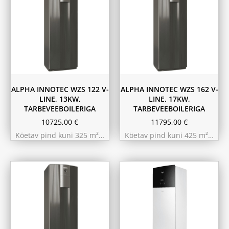
ALPHA INNOTEC WZS 122 V-
ALPHA INNOTEC WZS 162 V-
LINE, 13KW,
LINE, 17KW,
TARBEVEEBOILERIGA
TARBEVEEBOILERIGA
10725,00
€
11795,00
€
Köetav pind kuni 325 m²…
Köetav pind kuni 425 m²…