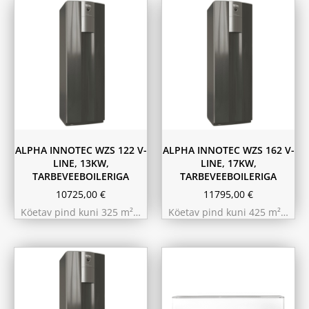
ALPHA INNOTEC WZS 122 V-
ALPHA INNOTEC WZS 162 V-
LINE, 13KW,
LINE, 17KW,
TARBEVEEBOILERIGA
TARBEVEEBOILERIGA
10725,00
€
11795,00
€
Köetav pind kuni 325 m²…
Köetav pind kuni 425 m²…