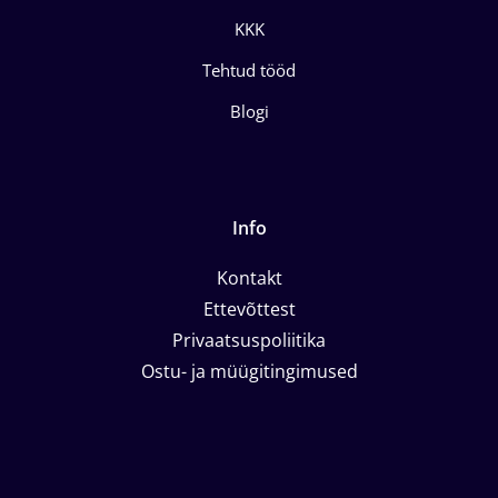
KKK
Tehtud tööd
Blogi
Info
Kontakt
Ettevõttest
Privaatsuspoliitika
Ostu- ja müügitingimused