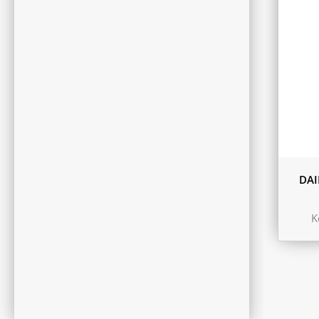
DAI
K