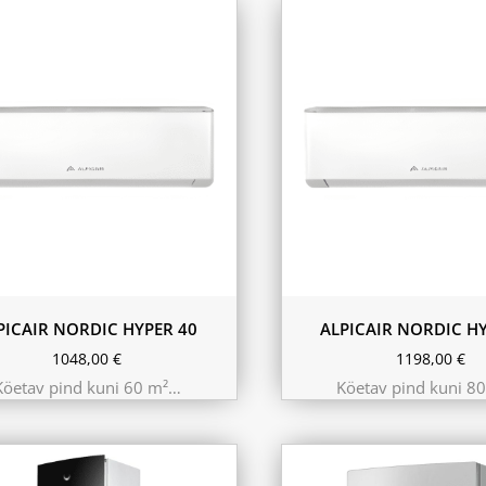
PICAIR NORDIC HYPER 40
ALPICAIR NORDIC HY
1048,00
€
1198,00
€
Köetav pind kuni 60 m²…
Köetav pind kuni 8