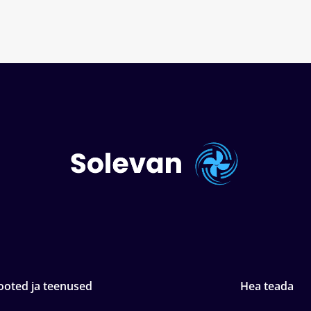
ooted ja teenused
Hea teada