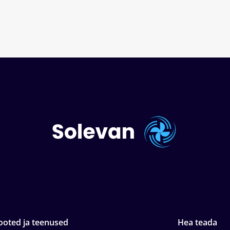
ooted ja teenused
Hea teada