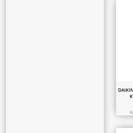
DAIKI
K
K