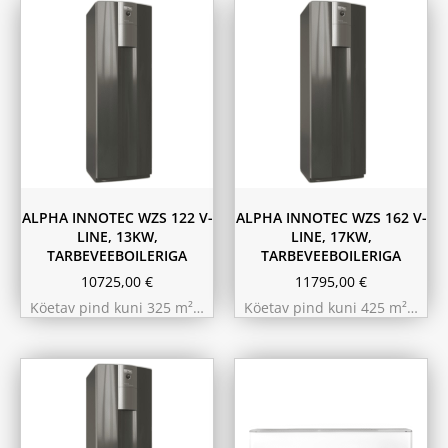
ALPHA INNOTEC WZS 122 V-
ALPHA INNOTEC WZS 162 V-
LINE, 13KW,
LINE, 17KW,
TARBEVEEBOILERIGA
TARBEVEEBOILERIGA
10725,00
€
11795,00
€
Köetav pind kuni 325 m²…
Köetav pind kuni 425 m²…