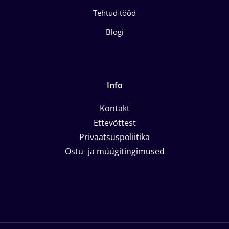
Tehtud tööd
Blogi
Info
Kontakt
Ettevõttest
Privaatsuspoliitika
Ostu- ja müügitingimused