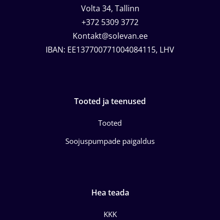
Volta 34, Tallinn
+372 5309 3772
Kontakt@solevan.ee
IBAN: EE137700771004084115, LHV
Tooted ja teenused
Tooted
Soojuspumpade paigaldus
Hea teada
KKK