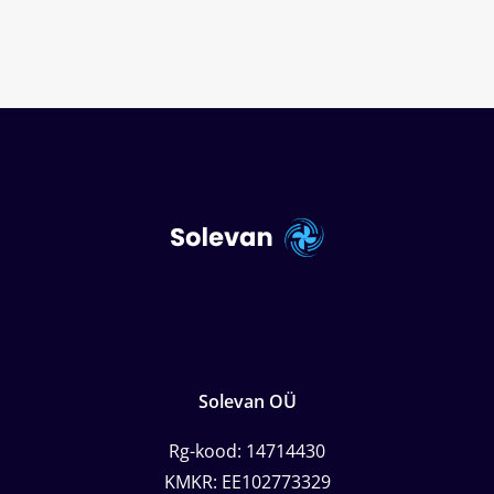
Solevan OÜ
Rg-kood: 14714430
KMKR: EE102773329