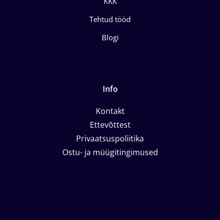
KKK
Tehtud tööd
Blogi
Info
Kontakt
Ettevõttest
Privaatsuspoliitika
Ostu- ja müügitingimused