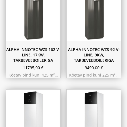
ALPHA INNOTEC WZS 162 V-
ALPHA INNOTEC WZS 92 V-
LINE, 17KW,
LINE, 9KW,
TARBEVEEBOILERIGA
TARBEVEEBOILERIGA
11795,00
€
9490,00
€
Köetav pind kuni 425 m²…
Köetav pind kuni 225 m²…