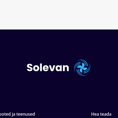
ooted ja teenused
Hea teada