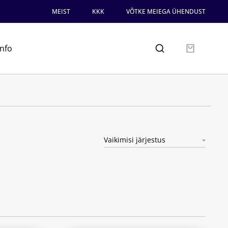
MEIST
KKK
VÕTKE MEIEGA ÜHENDUST
info