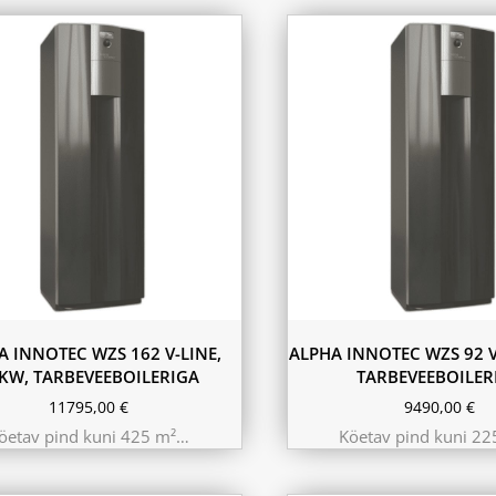
A INNOTEC WZS 162 V-LINE,
ALPHA INNOTEC WZS 92 V
KW, TARBEVEEBOILERIGA
TARBEVEEBOILER
11795,00
€
9490,00
€
öetav pind kuni 425 m²…
Köetav pind kuni 2