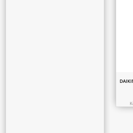
DAIKI
K