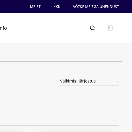
MEIST
KKK
VÕTKE MEIEGA ÜHENDUST
info