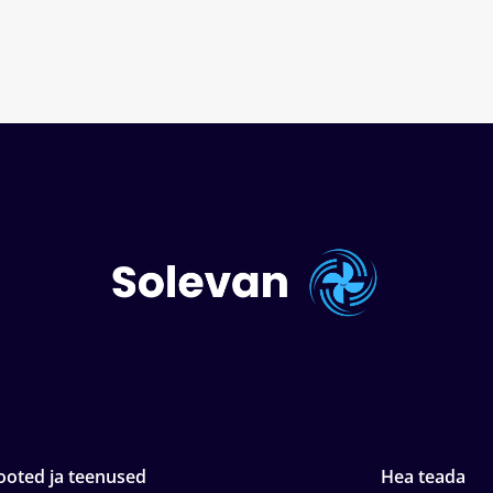
ooted ja teenused
Hea teada