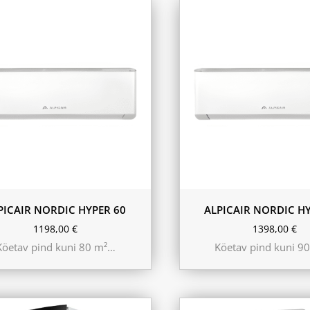
PICAIR NORDIC HYPER 60
ALPICAIR NORDIC HY
1198,00
€
1398,00
€
Köetav pind kuni 80 m²…
Köetav pind kuni 9