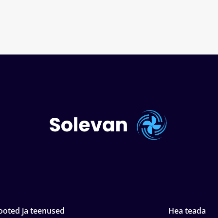
ooted ja teenused
Hea teada