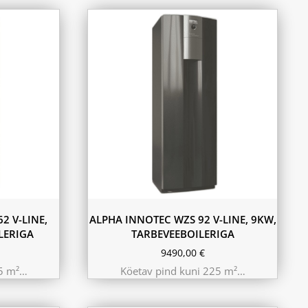
2 V-LINE,
ALPHA INNOTEC WZS 92 V-LINE, 9KW,
LERIGA
TARBEVEEBOILERIGA
9490,00
€
25 m²…
Köetav pind kuni 225 m²…