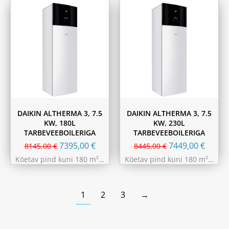
DAIKIN ALTHERMA 3, 7.5
DAIKIN ALTHERMA 3, 7.5
KW, 180L
KW, 230L
TARBEVEEBOILERIGA
TARBEVEEBOILERIGA
7395,00
€
7449,00
€
8145,00
€
8445,00
€
Köetav pind kuni 180 m²…
Köetav pind kuni 180 m²…
1
2
3
→