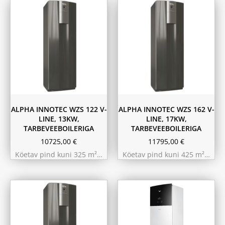
ALPHA INNOTEC WZS 122 V-
ALPHA INNOTEC WZS 162 V-
LINE, 13KW,
LINE, 17KW,
TARBEVEEBOILERIGA
TARBEVEEBOILERIGA
10725,00
€
11795,00
€
Köetav pind kuni 325 m²…
Köetav pind kuni 425 m²…