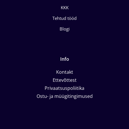
KKK
Tehtud tööd
Blogi
Info
Kontakt
Ettevõttest
Privaatsuspoliitika
Ostu- ja müügitingimused