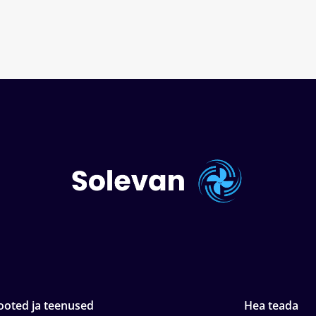
ooted ja teenused
Hea teada