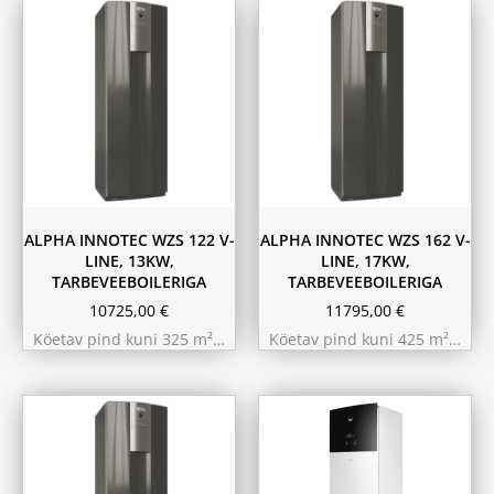
ALPHA INNOTEC WZS 122 V-
ALPHA INNOTEC WZS 162 V-
LINE, 13KW,
LINE, 17KW,
TARBEVEEBOILERIGA
TARBEVEEBOILERIGA
10725,00
€
11795,00
€
Köetav pind kuni 325 m²…
Köetav pind kuni 425 m²…