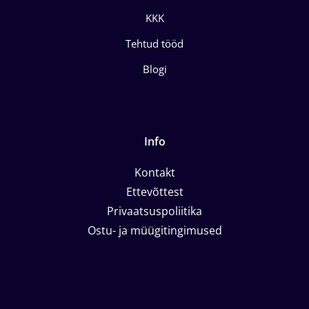
KKK
Tehtud tööd
Blogi
Info
Kontakt
Ettevõttest
Privaatsuspoliitika
Ostu- ja müügitingimused