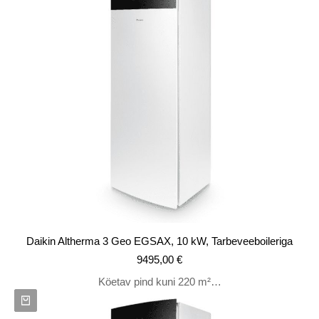
Daikin Altherma 3 Geo EGSAX, 10 kW, Tarbeveeboileriga
9495,00
€
Köetav pind kuni 220 m²…