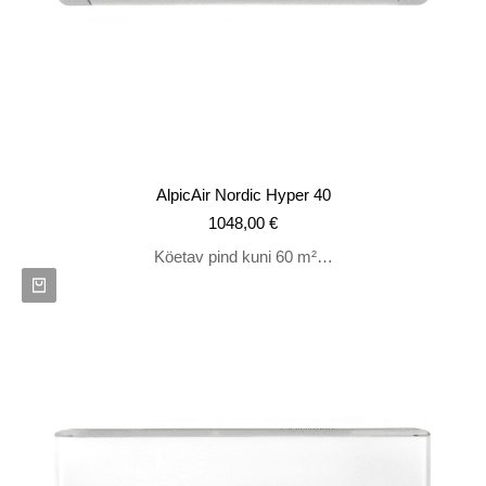
AlpicAir Nordic Hyper 40
1048,00
€
Köetav pind kuni 60 m²…