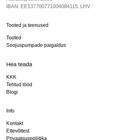
IBAN: EE137700771004084115, LHV
Tooted ja teenused
Tooted
Soojuspumpade paigaldus
Hea teada
KKK
Tehtud tööd
Blogi
Info
Kontakt
Ettevõttest
Privaatsuspoliitika