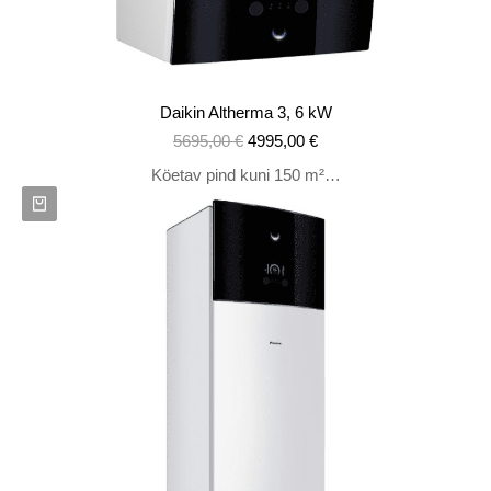
Daikin Altherma 3, 6 kW
5695,00
€
4995,00
€
Köetav pind kuni 150 m²…