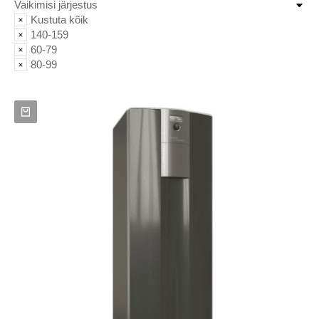
Kustuta kõik
140-159
60-79
80-99