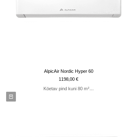
AlpicAir Nordic Hyper 60
1198,00
€
Köetav pind kuni 80 m²…