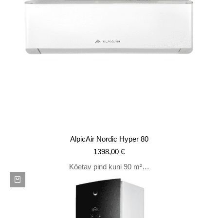
AlpicAir Nordic Hyper 80
1398,00
€
Köetav pind kuni 90 m²…