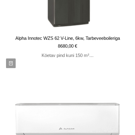
Alpha Innotec WZS 62 V-Line, 6kw, Tarbeveeboileriga
8680,00
€
Köetav pind kuni 150 m²…