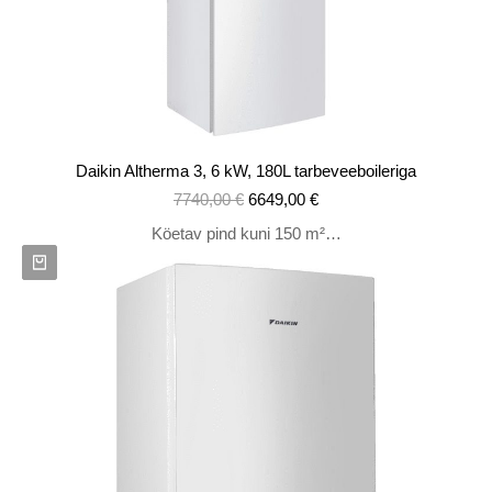
Daikin Altherma 3, 6 kW, 180L tarbeveeboileriga
7740,00
€
6649,00
€
Köetav pind kuni 150 m²…