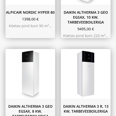
ALPICAIR NORDIC HYPER 80
DAIKIN ALTHERMA 3 GEO
EGSAX, 10 KW,
1398,00
€
TARBEVEEBOILERIGA
Köetav pind kuni 90 m²…
9495,00
€
Köetav pind kuni 220 m²…
180L
230L
DAIKIN ALTHERMA 3 GEO
DAIKIN ALTHERMA 3 R, 13
EGSAX, 8 KW,
KW, TARBEVEEBOILERIGA