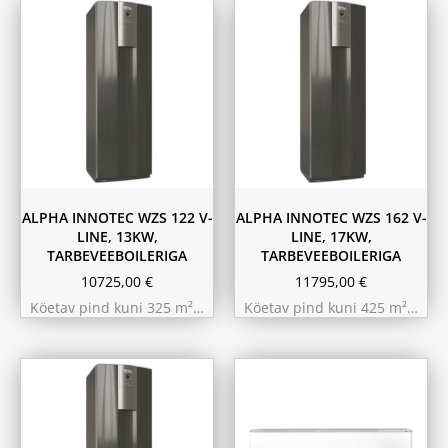
ALPHA INNOTEC WZS 122 V-
ALPHA INNOTEC WZS 162 V-
LINE, 13KW,
LINE, 17KW,
TARBEVEEBOILERIGA
TARBEVEEBOILERIGA
10725,00
€
11795,00
€
Köetav pind kuni 325 m²…
Köetav pind kuni 425 m²…