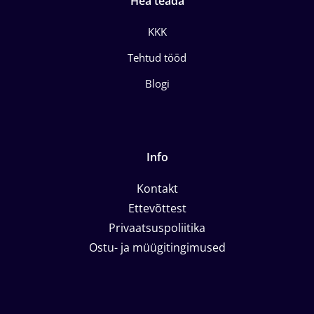
Hea teada
KKK
Tehtud tööd
Blogi
Info
Kontakt
Ettevõttest
Privaatsuspoliitika
Ostu- ja müügitingimused