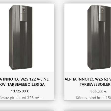
A INNOTEC WZS 122 V-LINE,
ALPHA INNOTEC WZS 62 V
KW, TARBEVEEBOILERIGA
TARBEVEEBOILER
10725,00
€
8680,00
€
öetav pind kuni 325 m²…
Köetav pind kuni 1