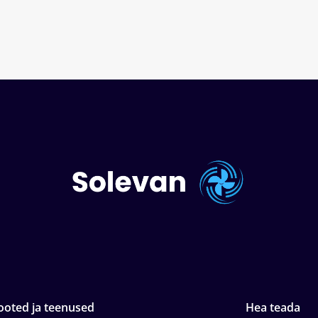
ooted ja teenused
Hea teada