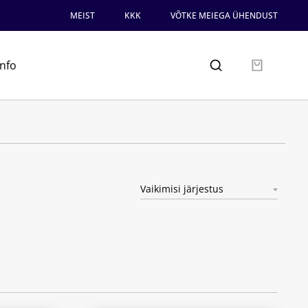
MEIST
KKK
VÕTKE MEIEGA ÜHENDUST
info