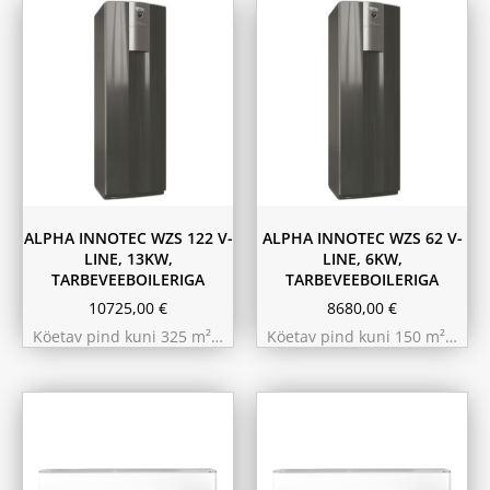
ALPHA INNOTEC WZS 122 V-
ALPHA INNOTEC WZS 62 V-
LINE, 13KW,
LINE, 6KW,
TARBEVEEBOILERIGA
TARBEVEEBOILERIGA
10725,00
€
8680,00
€
Köetav pind kuni 325 m²…
Köetav pind kuni 150 m²…