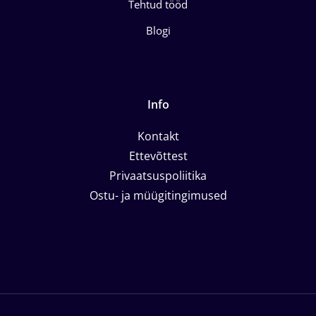
Tehtud tööd
Blogi
Info
Kontakt
Ettevõttest
Privaatsuspoliitika
Ostu- ja müügitingimused