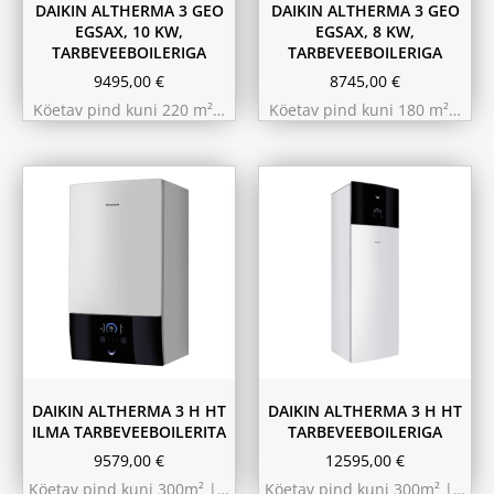
DAIKIN ALTHERMA 3 GEO
DAIKIN ALTHERMA 3 GEO
EGSAX, 10 KW,
EGSAX, 8 KW,
TARBEVEEBOILERIGA
TARBEVEEBOILERIGA
9495,00
€
8745,00
€
Köetav pind kuni 220 m²…
Köetav pind kuni 180 m²…
9.75 kW 220m²
11.6 kW 300m²
10.44 kW 260m²
10.44 kW 260m²
11.6 kW 300m²
9.75 kW 220m²
180L
230L
DAIKIN ALTHERMA 3 H HT
DAIKIN ALTHERMA 3 H HT
ILMA TARBEVEEBOILERITA
TARBEVEEBOILERIGA
9579,00
€
12595,00
€
Köetav pind kuni 300m² |…
Köetav pind kuni 300m² |…