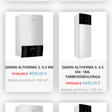
DAIKIN ALTHERMA 3, 4.3 KW
DAIKIN ALTHERMA 3, 4.3
KW, 180L
4695,00
€
5195,00
€
TARBEVEEBOILERIGA
Köetav pind kuni 100 m²…
6449,00
€
7495,00
€
Köetav pind kuni 100 m²…