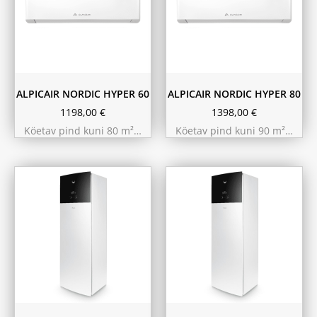
ALPICAIR NORDIC HYPER 60
ALPICAIR NORDIC HYPER 80
1198,00
€
1398,00
€
Köetav pind kuni 80 m²…
Köetav pind kuni 90 m²…