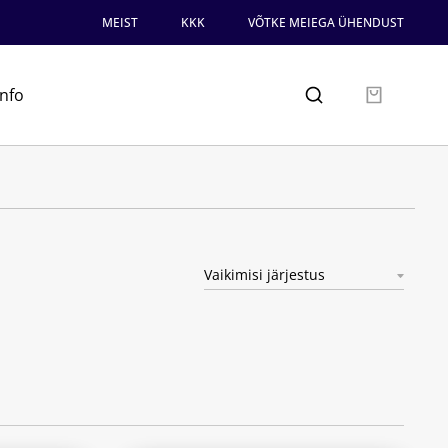
MEIST
KKK
VÕTKE MEIEGA ÜHENDUST
info