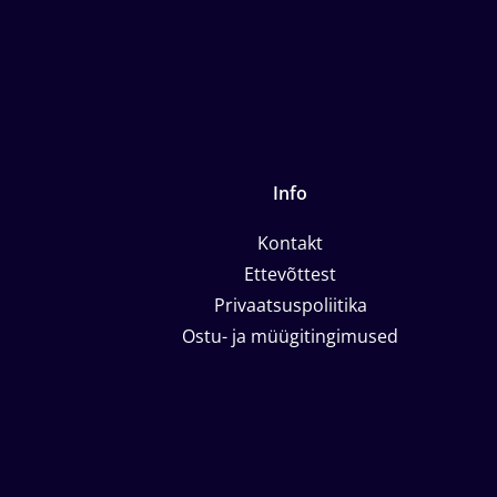
Info
Kontakt
Ettevõttest
Privaatsuspoliitika
Ostu- ja müügitingimused