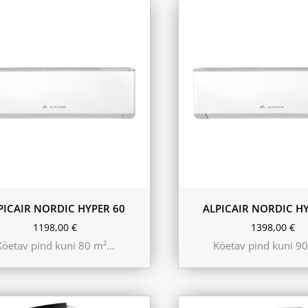
PICAIR NORDIC HYPER 60
ALPICAIR NORDIC HY
1198,00
€
1398,00
€
Köetav pind kuni 80 m²…
Köetav pind kuni 9