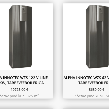
A INNOTEC WZS 122 V-LINE,
ALPHA INNOTEC WZS 62 V
KW, TARBEVEEBOILERIGA
TARBEVEEBOILER
10725,00
€
8680,00
€
öetav pind kuni 325 m²…
Köetav pind kuni 1