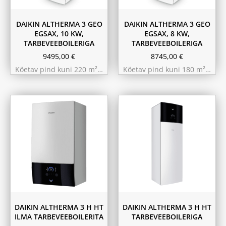
DAIKIN ALTHERMA 3 GEO
DAIKIN ALTHERMA 3 GEO
EGSAX, 10 KW,
EGSAX, 8 KW,
TARBEVEEBOILERIGA
TARBEVEEBOILERIGA
9495,00
€
8745,00
€
Köetav pind kuni 220 m²…
Köetav pind kuni 180 m²…
9.75 kW 220m²
11.6 kW 300m²
10.44 kW 260m²
10.44 kW 260m²
11.6 kW 300m²
9.75 kW 220m²
180L
230L
DAIKIN ALTHERMA 3 H HT
DAIKIN ALTHERMA 3 H HT
ILMA TARBEVEEBOILERITA
TARBEVEEBOILERIGA