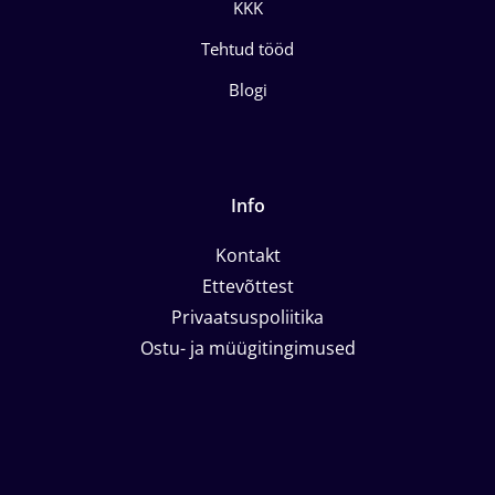
KKK
Tehtud tööd
Blogi
Info
Kontakt
Ettevõttest
Privaatsuspoliitika
Ostu- ja müügitingimused