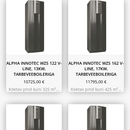
ALPHA INNOTEC WZS 122 V-
ALPHA INNOTEC WZS 162 V-
LINE, 13KW,
LINE, 17KW,
TARBEVEEBOILERIGA
TARBEVEEBOILERIGA
10725,00
€
11795,00
€
Köetav pind kuni 325 m²…
Köetav pind kuni 425 m²…