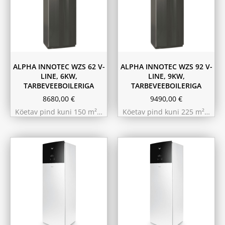
ALPHA INNOTEC WZS 62 V-
ALPHA INNOTEC WZS 92 V-
LINE, 6KW,
LINE, 9KW,
TARBEVEEBOILERIGA
TARBEVEEBOILERIGA
8680,00
€
9490,00
€
Köetav pind kuni 150 m²…
Köetav pind kuni 225 m²…