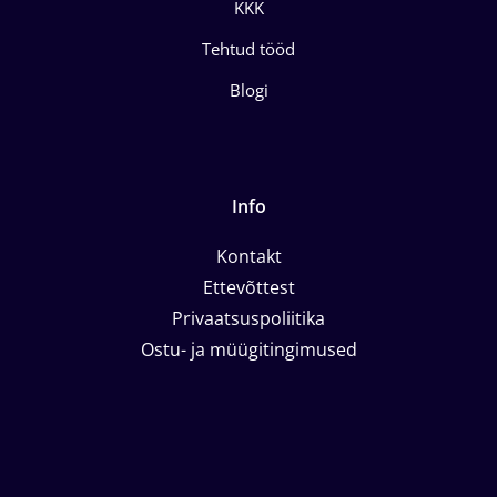
KKK
Tehtud tööd
Blogi
Info
Kontakt
Ettevõttest
Privaatsuspoliitika
Ostu- ja müügitingimused