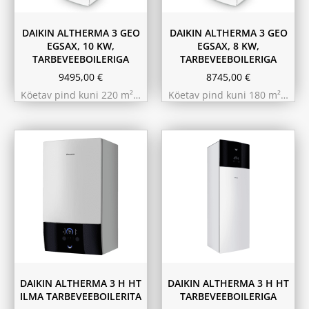
DAIKIN ALTHERMA 3 GEO
DAIKIN ALTHERMA 3 GEO
EGSAX, 10 KW,
EGSAX, 8 KW,
TARBEVEEBOILERIGA
TARBEVEEBOILERIGA
9495,00
€
8745,00
€
Köetav pind kuni 220 m²…
Köetav pind kuni 180 m²…
9.75 kW 220m²
11.6 kW 300m²
10.44 kW 260m²
10.44 kW 260m²
11.6 kW 300m²
9.75 kW 220m²
180L
230L
DAIKIN ALTHERMA 3 H HT
DAIKIN ALTHERMA 3 H HT
ILMA TARBEVEEBOILERITA
TARBEVEEBOILERIGA