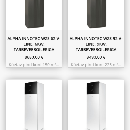
ALPHA INNOTEC WZS 62 V-
ALPHA INNOTEC WZS 92 V-
LINE, 6KW,
LINE, 9KW,
TARBEVEEBOILERIGA
TARBEVEEBOILERIGA
8680,00
€
9490,00
€
Köetav pind kuni 150 m²…
Köetav pind kuni 225 m²…