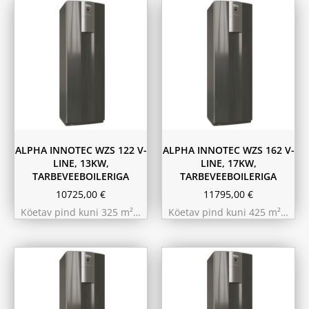
ALPHA INNOTEC WZS 122 V-
ALPHA INNOTEC WZS 162 V-
LINE, 13KW,
LINE, 17KW,
TARBEVEEBOILERIGA
TARBEVEEBOILERIGA
10725,00
€
11795,00
€
Köetav pind kuni 325 m²…
Köetav pind kuni 425 m²…