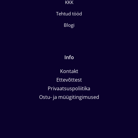
KKK
Tehtud tööd
Blogi
Info
Kontakt
Ettevõttest
Privaatsuspoliitika
Ostu- ja müügitingimused