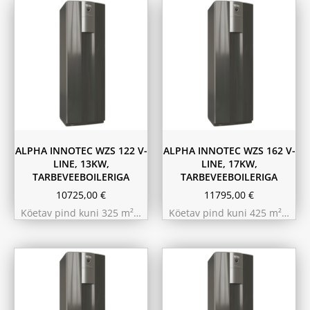
ALPHA INNOTEC WZS 122 V-
ALPHA INNOTEC WZS 162 V-
LINE, 13KW,
LINE, 17KW,
TARBEVEEBOILERIGA
TARBEVEEBOILERIGA
10725,00
€
11795,00
€
Köetav pind kuni 325 m²…
Köetav pind kuni 425 m²…