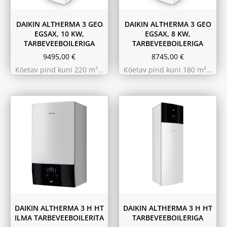
DAIKIN ALTHERMA 3 GEO
DAIKIN ALTHERMA 3 GEO
EGSAX, 10 KW,
EGSAX, 8 KW,
TARBEVEEBOILERIGA
TARBEVEEBOILERIGA
9495,00
€
8745,00
€
Köetav pind kuni 220 m²…
Köetav pind kuni 180 m²…
9.75 kW 220m²
11.6 kW 300m²
10.44 kW 260m²
10.44 kW 260m²
11.6 kW 300m²
9.75 kW 220m²
180L
230L
DAIKIN ALTHERMA 3 H HT
DAIKIN ALTHERMA 3 H HT
ILMA TARBEVEEBOILERITA
TARBEVEEBOILERIGA