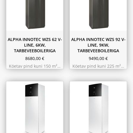
ALPHA INNOTEC WZS 62 V-
ALPHA INNOTEC WZS 92 V-
LINE, 6KW,
LINE, 9KW,
TARBEVEEBOILERIGA
TARBEVEEBOILERIGA
8680,00
€
9490,00
€
Köetav pind kuni 150 m²…
Köetav pind kuni 225 m²…