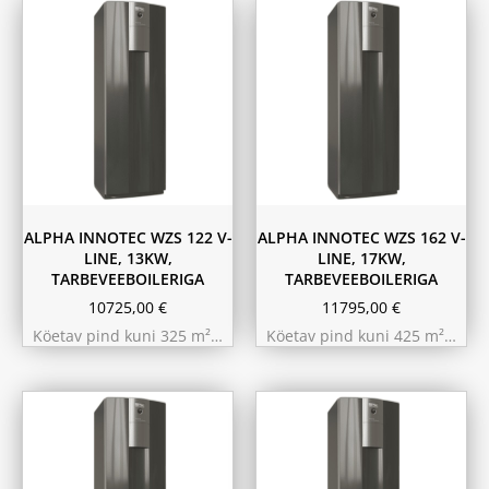
ALPHA INNOTEC WZS 122 V-
ALPHA INNOTEC WZS 162 V-
LINE, 13KW,
LINE, 17KW,
TARBEVEEBOILERIGA
TARBEVEEBOILERIGA
10725,00
€
11795,00
€
Köetav pind kuni 325 m²…
Köetav pind kuni 425 m²…