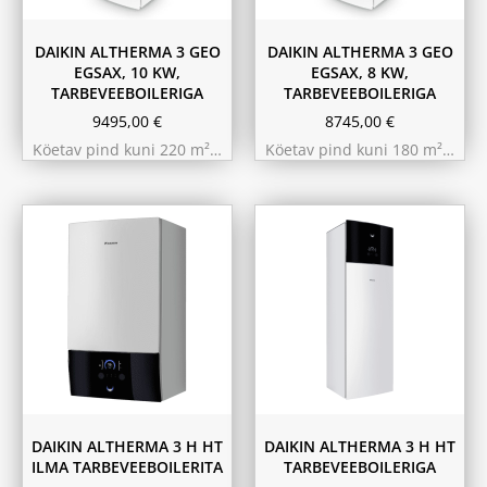
DAIKIN ALTHERMA 3 GEO
DAIKIN ALTHERMA 3 GEO
EGSAX, 10 KW,
EGSAX, 8 KW,
TARBEVEEBOILERIGA
TARBEVEEBOILERIGA
9495,00
€
8745,00
€
Köetav pind kuni 220 m²…
Köetav pind kuni 180 m²…
9.75 kW 220m²
11.6 kW 300m²
10.44 kW 260m²
10.44 kW 260m²
11.6 kW 300m²
9.75 kW 220m²
180L
230L
DAIKIN ALTHERMA 3 H HT
DAIKIN ALTHERMA 3 H HT
ILMA TARBEVEEBOILERITA
TARBEVEEBOILERIGA