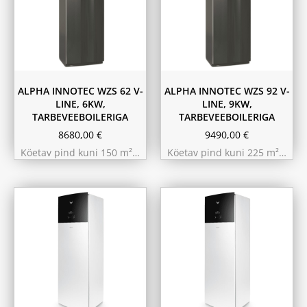
ALPHA INNOTEC WZS 62 V-
ALPHA INNOTEC WZS 92 V-
LINE, 6KW,
LINE, 9KW,
TARBEVEEBOILERIGA
TARBEVEEBOILERIGA
8680,00
€
9490,00
€
Köetav pind kuni 150 m²…
Köetav pind kuni 225 m²…