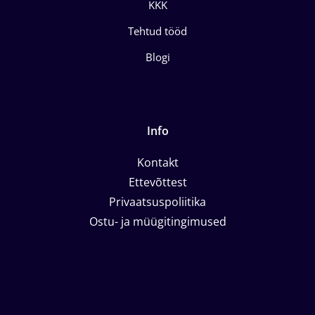
KKK
Tehtud tööd
Blogi
Info
Kontakt
Ettevõttest
Privaatsuspoliitika
Ostu- ja müügitingimused