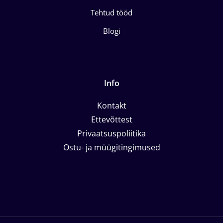
Tehtud tööd
Blogi
Info
Kontakt
Ettevõttest
Privaatsuspoliitika
Ostu- ja müügitingimused