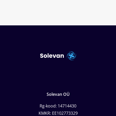
Solevan OÜ
Rg-kood: 14714430
KMKR: EE102773329