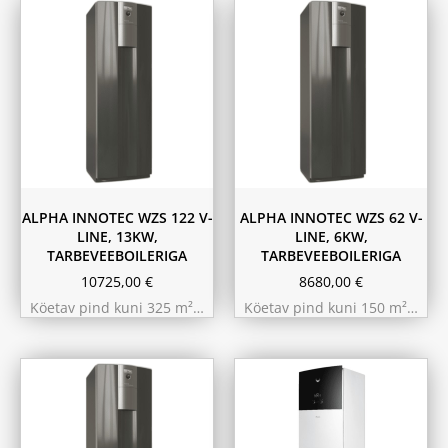
ALPHA INNOTEC WZS 122 V-
ALPHA INNOTEC WZS 62 V-
LINE, 13KW,
LINE, 6KW,
TARBEVEEBOILERIGA
TARBEVEEBOILERIGA
10725,00
€
8680,00
€
Köetav pind kuni 325 m²…
Köetav pind kuni 150 m²…