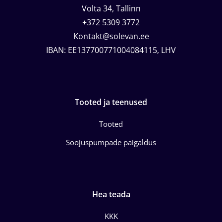
Volta 34, Tallinn
+372 5309 3772
Kontakt@solevan.ee
IBAN: EE137700771004084115, LHV
Tooted ja teenused
Tooted
Soojuspumpade paigaldus
Hea teada
KKK