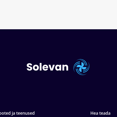
ooted ja teenused
Hea teada