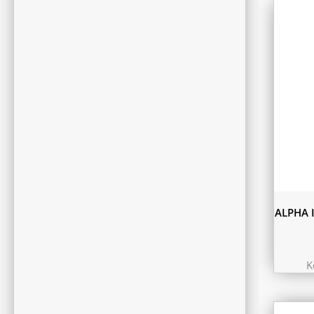
ALPHA 
K