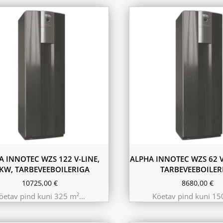
A INNOTEC WZS 122 V-LINE,
ALPHA INNOTEC WZS 62 V
KW, TARBEVEEBOILERIGA
TARBEVEEBOILER
10725,00
€
8680,00
€
öetav pind kuni 325 m²…
Köetav pind kuni 1