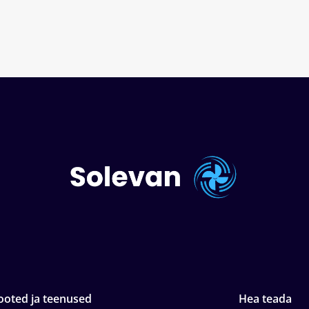
ooted ja teenused
Hea teada