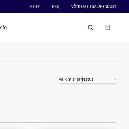
MEIST
KKK
VÕTKE MEIEGA ÜHENDUST
info