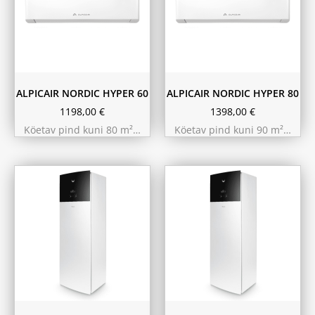
ALPICAIR NORDIC HYPER 60
ALPICAIR NORDIC HYPER 80
1198,00
€
1398,00
€
Köetav pind kuni 80 m²…
Köetav pind kuni 90 m²…