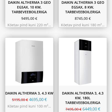
DAIKIN ALTHERMA 3 GEO
DAIKIN ALTHERMA 3 GEO
EGSAX, 10 KW,
EGSAX, 8 KW,
TARBEVEEBOILERIGA
TARBEVEEBOILERIGA
9495,00
€
8745,00
€
Köetav pind kuni 220 m²…
Köetav pind kuni 180 m²…
DAIKIN ALTHERMA 3, 4.3 KW
DAIKIN ALTHERMA 3, 4.3
KW, 180L
4695,00
€
5195,00
€
TARBEVEEBOILERIGA
Köetav pind kuni 100 m²…
6449,00
€
7495,00
€