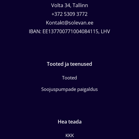
Volta 34, Tallinn
+372 5309 3772
Kontakt@solevan.ee
IBAN: EE137700771004084115, LHV
Tooted ja teenused
Tooted
Soojuspumpade paigaldus
Hea teada
KKK