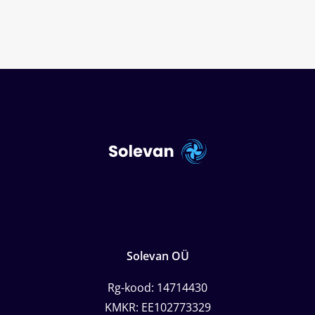
Solevan OÜ
Rg-kood: 14714430
KMKR: EE102773329