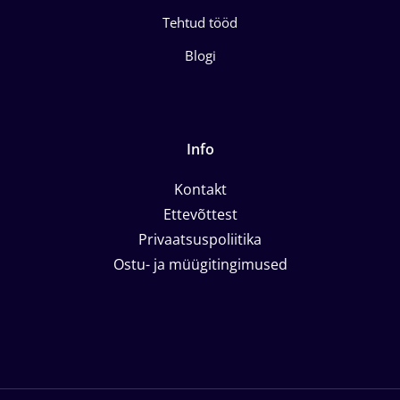
Tehtud tööd
Blogi
Info
Kontakt
Ettevõttest
Privaatsuspoliitika
Ostu- ja müügitingimused