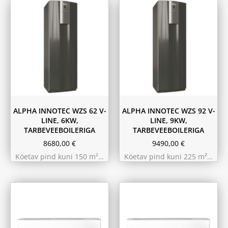
ALPHA INNOTEC WZS 62 V-
ALPHA INNOTEC WZS 92 V-
LINE, 6KW,
LINE, 9KW,
TARBEVEEBOILERIGA
TARBEVEEBOILERIGA
8680,00
€
9490,00
€
Köetav pind kuni 150 m²…
Köetav pind kuni 225 m²…