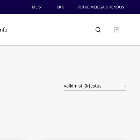
MEIST
KKK
VÕTKE MEIEGA ÜHENDUST
info