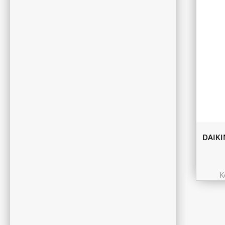
DAIKI
K