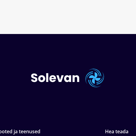
ooted ja teenused
Hea teada