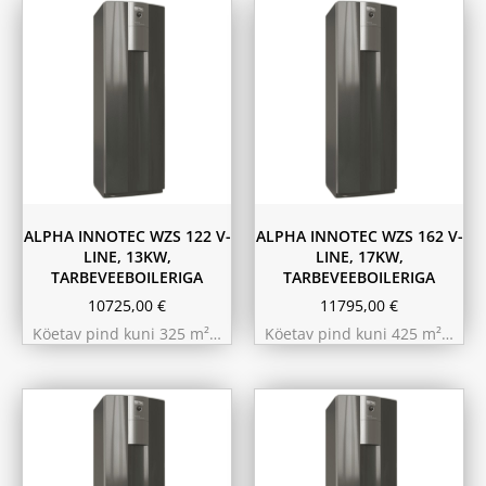
ALPHA INNOTEC WZS 122 V-
ALPHA INNOTEC WZS 162 V-
LINE, 13KW,
LINE, 17KW,
TARBEVEEBOILERIGA
TARBEVEEBOILERIGA
10725,00
€
11795,00
€
Köetav pind kuni 325 m²…
Köetav pind kuni 425 m²…