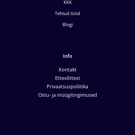
KKK
Tehtud tööd
Blogi
Info
Kontakt
Ettevõttest
Privaatsuspoliitika
Ostu- ja müügitingimused