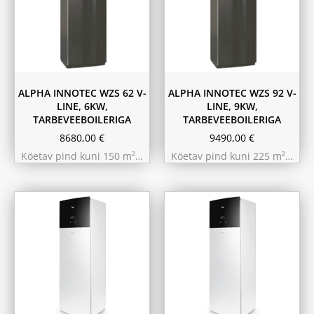
ALPHA INNOTEC WZS 62 V-
ALPHA INNOTEC WZS 92 V-
LINE, 6KW,
LINE, 9KW,
TARBEVEEBOILERIGA
TARBEVEEBOILERIGA
8680,00
€
9490,00
€
Köetav pind kuni 150 m²…
Köetav pind kuni 225 m²…