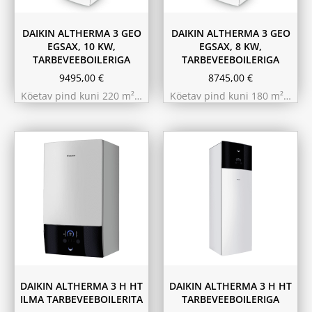
DAIKIN ALTHERMA 3 GEO
DAIKIN ALTHERMA 3 GEO
EGSAX, 10 KW,
EGSAX, 8 KW,
TARBEVEEBOILERIGA
TARBEVEEBOILERIGA
9495,00
€
8745,00
€
Köetav pind kuni 220 m²…
Köetav pind kuni 180 m²…
9.75 kW 220m²
11.6 kW 300m²
10.44 kW 260m²
10.44 kW 260m²
11.6 kW 300m²
9.75 kW 220m²
180L
230L
DAIKIN ALTHERMA 3 H HT
DAIKIN ALTHERMA 3 H HT
ILMA TARBEVEEBOILERITA
TARBEVEEBOILERIGA