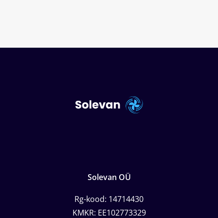
Solevan OÜ
Rg-kood: 14714430
KMKR: EE102773329