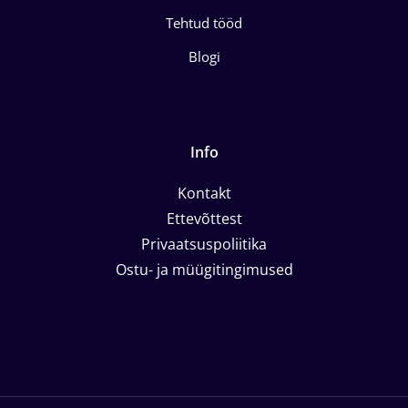
Tehtud tööd
Blogi
Info
Kontakt
Ettevõttest
Privaatsuspoliitika
Ostu- ja müügitingimused