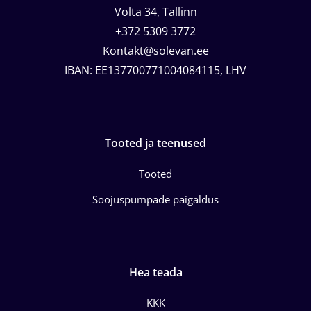
Volta 34, Tallinn
+372 5309 3772
Kontakt@solevan.ee
IBAN: EE137700771004084115, LHV
Tooted ja teenused
Tooted
Soojuspumpade paigaldus
Hea teada
KKK