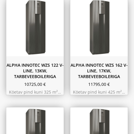
ALPHA INNOTEC WZS 122 V-
ALPHA INNOTEC WZS 162 V-
LINE, 13KW,
LINE, 17KW,
TARBEVEEBOILERIGA
TARBEVEEBOILERIGA
10725,00
€
11795,00
€
Köetav pind kuni 325 m²…
Köetav pind kuni 425 m²…