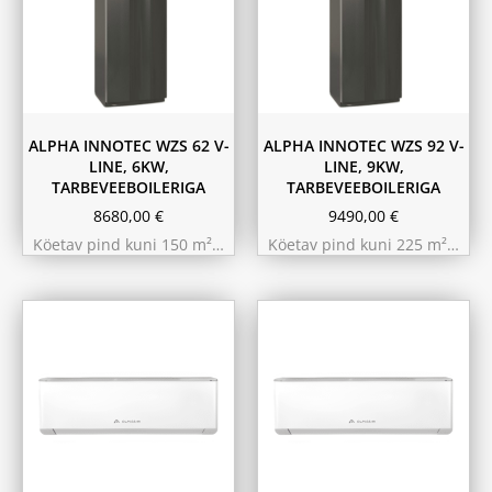
ALPHA INNOTEC WZS 62 V-
ALPHA INNOTEC WZS 92 V-
LINE, 6KW,
LINE, 9KW,
TARBEVEEBOILERIGA
TARBEVEEBOILERIGA
8680,00
€
9490,00
€
Köetav pind kuni 150 m²…
Köetav pind kuni 225 m²…