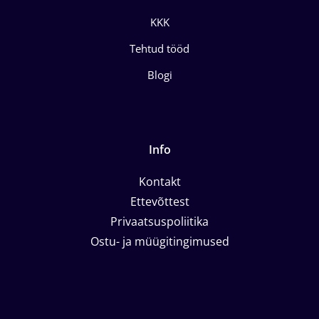
KKK
Tehtud tööd
Blogi
Info
Kontakt
Ettevõttest
Privaatsuspoliitika
Ostu- ja müügitingimused