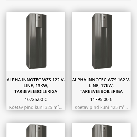
ALPHA INNOTEC WZS 122 V-
ALPHA INNOTEC WZS 162 V-
LINE, 13KW,
LINE, 17KW,
TARBEVEEBOILERIGA
TARBEVEEBOILERIGA
10725,00
€
11795,00
€
Köetav pind kuni 325 m²…
Köetav pind kuni 425 m²…