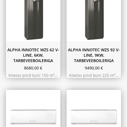
ALPHA INNOTEC WZS 62 V-
ALPHA INNOTEC WZS 92 V-
LINE, 6KW,
LINE, 9KW,
TARBEVEEBOILERIGA
TARBEVEEBOILERIGA
8680,00
€
9490,00
€
Köetav pind kuni 150 m²…
Köetav pind kuni 225 m²…