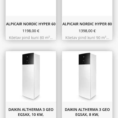
ALPICAIR NORDIC HYPER 60
ALPICAIR NORDIC HYPER 80
1198,00
€
1398,00
€
Köetav pind kuni 80 m²…
Köetav pind kuni 90 m²…
DAIKIN ALTHERMA 3 GEO
DAIKIN ALTHERMA 3 GEO
EGSAX, 10 KW,
EGSAX, 8 KW,