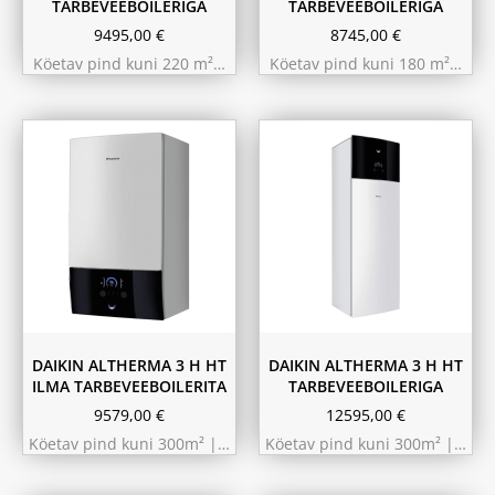
TARBEVEEBOILERIGA
TARBEVEEBOILERIGA
9495,00
€
8745,00
€
Köetav pind kuni 220 m²…
Köetav pind kuni 180 m²…
9.75 kW 220m²
11.6 kW 300m²
10.44 kW 260m²
10.44 kW 260m²
11.6 kW 300m²
9.75 kW 220m²
180L
230L
DAIKIN ALTHERMA 3 H HT
DAIKIN ALTHERMA 3 H HT
ILMA TARBEVEEBOILERITA
TARBEVEEBOILERIGA
9579,00
€
12595,00
€
Köetav pind kuni 300m² |…
Köetav pind kuni 300m² |…