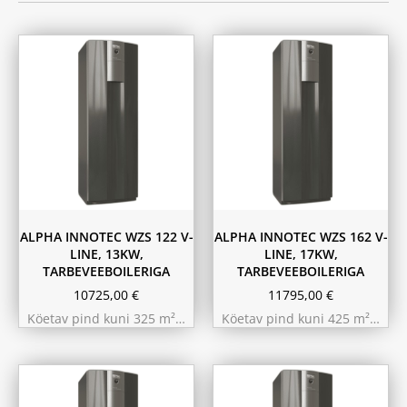
ALPHA INNOTEC WZS 122 V-
ALPHA INNOTEC WZS 162 V-
LINE, 13KW,
LINE, 17KW,
TARBEVEEBOILERIGA
TARBEVEEBOILERIGA
10725,00
€
11795,00
€
Köetav pind kuni 325 m²…
Köetav pind kuni 425 m²…