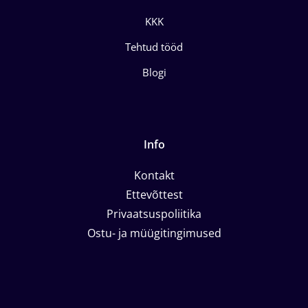
KKK
Tehtud tööd
Blogi
Info
Kontakt
Ettevõttest
Privaatsuspoliitika
Ostu- ja müügitingimused