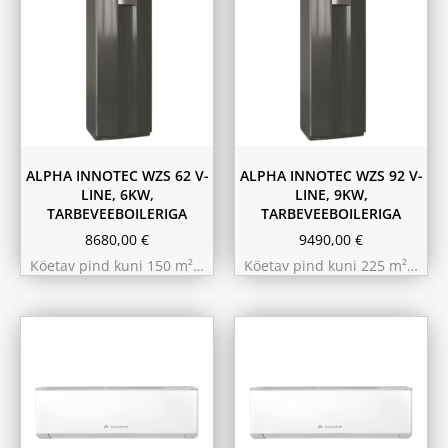
ALPHA INNOTEC WZS 62 V-
ALPHA INNOTEC WZS 92 V-
LINE, 6KW,
LINE, 9KW,
TARBEVEEBOILERIGA
TARBEVEEBOILERIGA
8680,00
€
9490,00
€
Köetav pind kuni 150 m²…
Köetav pind kuni 225 m²…