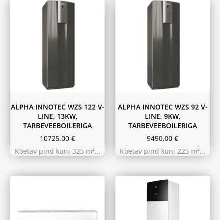
ALPHA INNOTEC WZS 122 V-
ALPHA INNOTEC WZS 92 V-
LINE, 13KW,
LINE, 9KW,
TARBEVEEBOILERIGA
TARBEVEEBOILERIGA
10725,00
€
9490,00
€
Köetav pind kuni 325 m²…
Köetav pind kuni 225 m²…