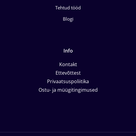
Tehtud tööd
Blogi
Info
Kontakt
Ettevõttest
Privaatsuspoliitika
Ostu- ja müügitingimused