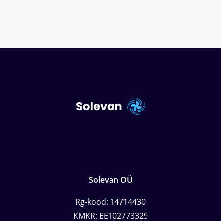
Solevan OÜ
Rg-kood: 14714430
KMKR: EE102773329