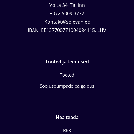
Volta 34, Tallinn
+372 5309 3772
Kontakt@solevan.ee
IBAN: EE137700771004084115, LHV
Tooted ja teenused
Tooted
Soojuspumpade paigaldus
Hea teada
KKK